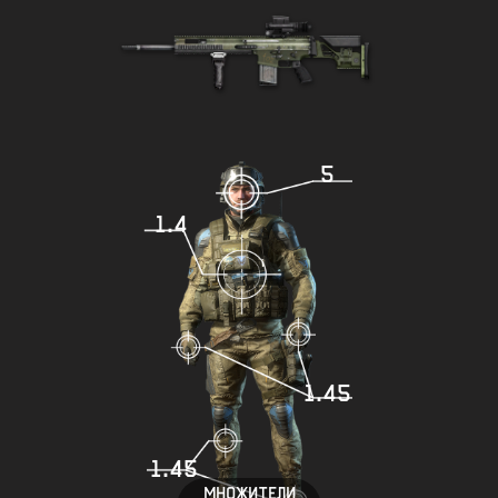
5
1.4
1.45
1.45
МНОЖИТЕЛИ