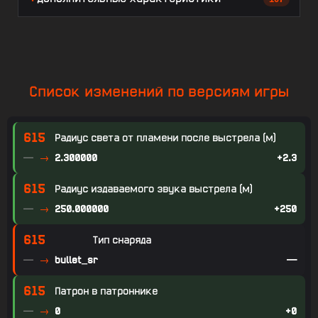
Список изменений по версиям игры
615
Радиус света от пламени после выстрела (м)
—
2.300000
+2.3
615
Радиус издаваемого звука выстрела (м)
—
250.000000
+250
615
Тип снаряда
—
bullet_sr
—
615
Патрон в патроннике
—
0
+0