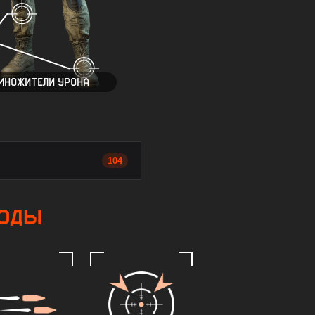
МНОЖИТЕЛИ УРОНА
104
оды