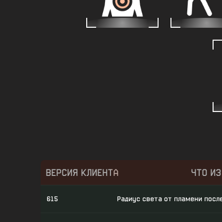
ВЕРСИЯ КЛИЕНТА
ЧТО И
615
Радиус света от пламени после