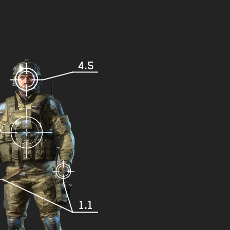
4.5
1.1