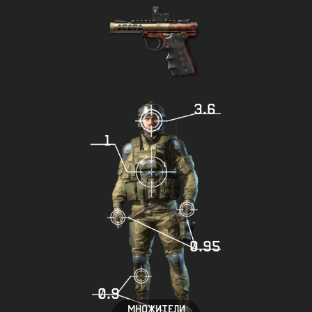
3.6
1
0.95
0.9
МНОЖИТЕЛИ