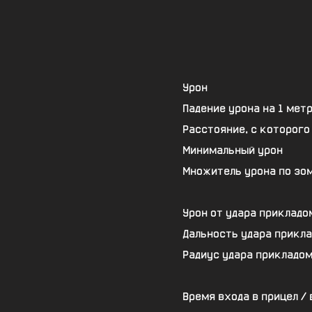
Урон
Падение урона на 1 мет
Расстояние, с которого
Минимальный урон
Множитель урона по зо
Урон от удара прикладо
Дальность удара прикл
Радиус удара прикладо
Время входа в прицел /