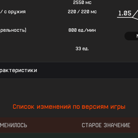
2550 мс
/ с оружия
220 / 220 мс
1.05
трельность)
800 ед./мин
33 ед.
рактеристики
Список изменений по версиям игры
ЗМЕНИЛОСЬ
СТАРОЕ ЗНАЧЕНИЕ