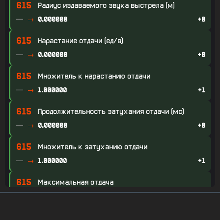
615
Радиус издаваемого звука выстрела (м)
—
0.000000
+0
615
Нарастание отдачи (ед/в)
—
0.000000
+0
615
Множитель к нарастанию отдачи
—
1.000000
+1
615
Продолжительность затухания отдачи (мс)
—
0.000000
+0
615
Множитель к затуханию отдачи
—
1.000000
+1
615
Максимальная отдача
—
0.000000
+0
615
Множитель к максимальной отдаче