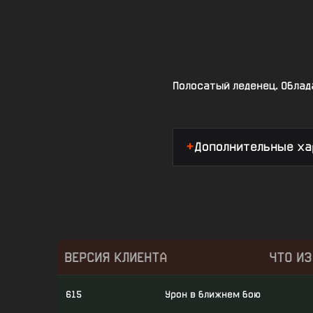
Полосатый леденец. Обла
Дополнительные ха
ВЕРСИЯ КЛИЕНТА
ЧТО И
615
Урон в ближнем бою