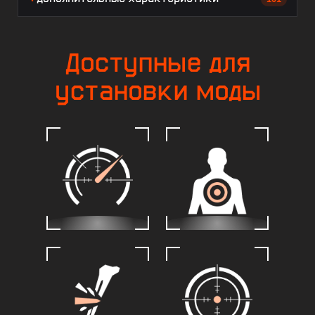
Доступные для
установки моды