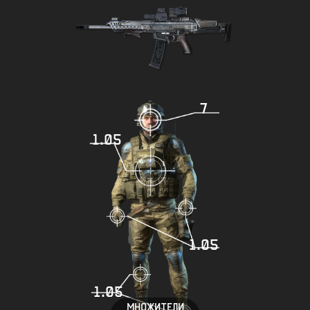
7
1.05
1.05
1.05
МНОЖИТЕЛИ