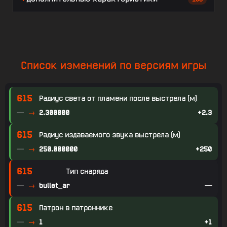
Список изменений по версиям игры
615
Радиус света от пламени после выстрела (м)
—
2.300000
+2.3
615
Радиус издаваемого звука выстрела (м)
—
250.000000
+250
615
Тип снаряда
—
bullet_ar
—
615
Патрон в патроннике
—
1
+1