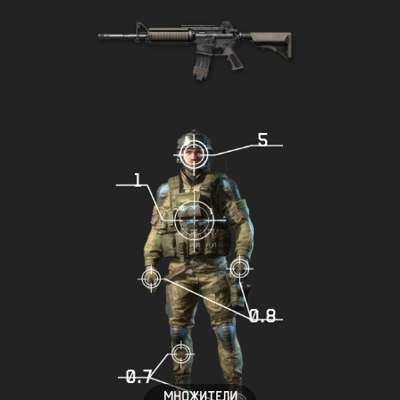
5
1
0.8
0.7
МНОЖИТЕЛИ