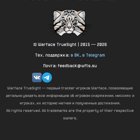
© Warface TrueSight | 2015 — 2026
Тех. поддержка:
в ВК
,
в Telegram
Почта: feedback@wfts.su
Warface TrueSight — первый tracker игроков Warface, позволяющий
детально увидеть всю информацию об игровом снаряжении, миссиях и
игроках, их историю матчей и полученные достижения.
All rights reserved. All trademarks are the property of their respective
owners.