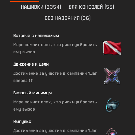
НАШИВКИ
(
3354
)
ДЛЯ КОНСОЛЕЙ
(
55
)
БЕЗ НАЗВАНИЯ
(
36
)
Встреча с неведомым
Море помнит всех, кто рискнул бросить
ему вызов
Движение к цели
Достижение за участие в кампании 'Шаг
вперед II'
Базовый минимум
Море помнит всех, кто рискнул бросить
ему вызов
Импульс
Достижение за участие в кампании 'Шаг