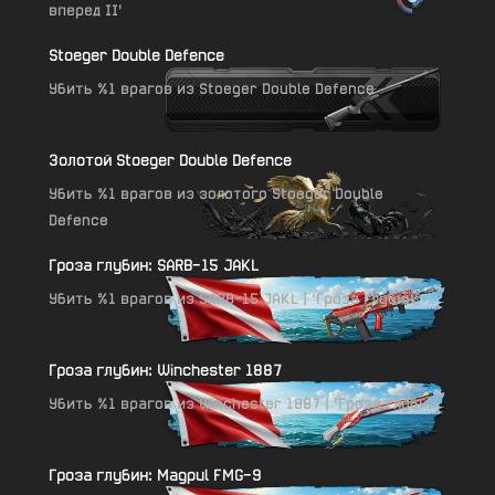
вперед II'
Stoeger Double Defence
Убить %1 врагов из Stoeger Double Defence
Золотой Stoeger Double Defence
Убить %1 врагов из золотого Stoeger Double
Defence
Гроза глубин: SARB-15 JAKL
Убить %1 врагов из SARB-15 JAKL | 'Гроза глубин'
Гроза глубин: Winchester 1887
Убить %1 врагов из Winchester 1887 | 'Гроза глубин'
Гроза глубин: Magpul FMG-9